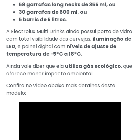
58 garrafas long necks de 355 ml, ou
30 garrafas de 600 ml, ou
5 barris de 5 litros.
A Electrolux Multi Drinks ainda possui porta de vidro
com total visibilidade das cervejas,
iluminação de
LED
, e painel digital com
níveis de ajuste de
temperatura de -5°C a 18°C
.
Ainda vale dizer que ela
utiliza gás ecológico
, que
oferece menor impacto ambiental.
Confira no vídeo abaixo mais detalhes deste
modelo: