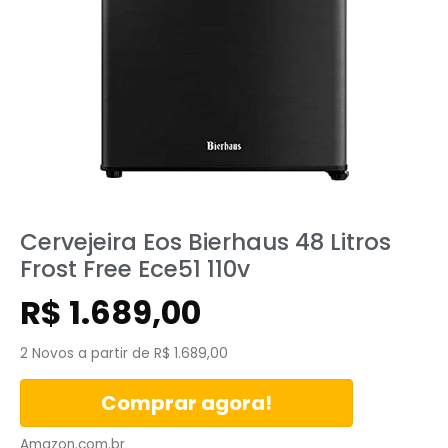
Cervejeira Eos Bierhaus 48 Litros
Frost Free Ece51 110v
R$
1.689,00
2 Novos a partir de R$ 1.689,00
Comprar agora!
Amazon.com.br