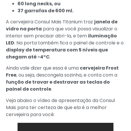
60 long necks, ou
37 garrafas de 600 ml.
A cervejeira Consul Mais Titanium traz
janela de
vidro na porta
para que você possa visualizar o
interior sem precisar abri-la, e tem
iluminação
LED
. Na porta também fica o painel de controle e o
display de temperatura com 5 níveis que
chegam até -4°C
.
Ainda vale dizer que essa é uma
cervejeira Frost
Free
, ou seja, descongela sozinha, e conta com a
função de travar e destravar as teclas do
painel de controle
.
Veja abaixo o vídeo de apresentação da Consul
Mais para ter certeza de que ela é a melhor
cervejeira para você: