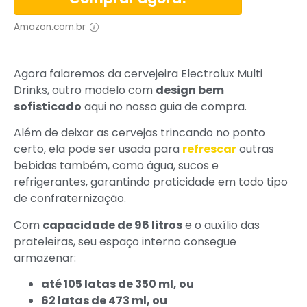
Amazon.com.br
Agora falaremos da cervejeira Electrolux Multi
Drinks, outro modelo com
design bem
sofisticado
aqui no nosso guia de compra.
Além de deixar as cervejas trincando no ponto
certo, ela pode ser usada para
refrescar
outras
bebidas também, como água, sucos e
refrigerantes, garantindo praticidade em todo tipo
de confraternização.
Com
capacidade de 96 litros
e o auxílio das
prateleiras, seu espaço interno consegue
armazenar:
até 105 latas de 350 ml, ou
62 latas de 473 ml, ou