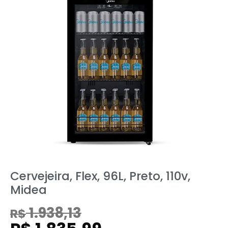
Cervejeira, Flex, 96L, Preto, 110v,
Midea
1.938,13
R$