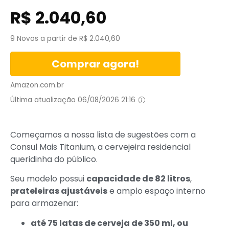
R$
2.040,60
9 Novos a partir de R$ 2.040,60
Comprar agora!
Amazon.com.br
Última atualização 06/08/2026 21:16
Começamos a nossa lista de sugestões com a
Consul Mais Titanium, a cervejeira residencial
queridinha do público.
Seu modelo possui
capacidade de 82 litros
,
prateleiras ajustáveis
e amplo espaço interno
para armazenar:
até 75 latas de cerveja de 350 ml, ou