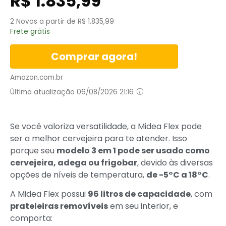
R$
1.835,99
2 Novos a partir de R$ 1.835,99
Frete grátis
Comprar agora!
Amazon.com.br
Última atualização 06/08/2026 21:16
Se você valoriza versatilidade, a Midea Flex pode
ser a melhor cervejeira para te atender. Isso
porque seu
modelo 3 em 1 pode ser usado como
cervejeira, adega ou frigobar
, devido às diversas
opções de níveis de temperatura,
de -5°C a 18°C
.
A Midea Flex possui
96 litros de capacidade
, com
prateleiras removíveis
em seu interior, e
comporta: