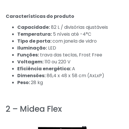
Características do produto
Capacidade:
82 L / divisórias ajustáveis
Temperatura:
5 níveis até -4°C
Tipo de porta:
com janela de vidro
Iluminação:
LED
Funções:
trava das teclas, Frost Free
Voltagem:
110 ou 220 V
Eficiência energética:
A
Dimensões:
86,4 x 48 x 58 cm (AxLxP)
Peso:
28 kg
2 – Midea Flex