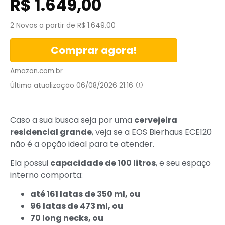
R$
1.649,00
2 Novos a partir de R$ 1.649,00
Comprar agora!
Amazon.com.br
Última atualização 06/08/2026 21:16
Caso a sua busca seja por uma
cervejeira
residencial grande
, veja se a EOS Bierhaus ECE120
não é a opção ideal para te atender.
Ela possui
capacidade de 100 litros
, e seu espaço
interno comporta:
até 161 latas de 350 ml, ou
96 latas de 473 ml, ou
70 long necks, ou