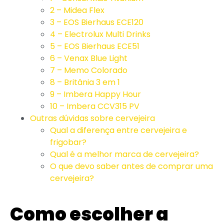
2 – Midea Flex
3 – EOS Bierhaus ECE120
4 – Electrolux Multi Drinks
5 – EOS Bierhaus ECE51
6 – Venax Blue Light
7 – Memo Colorado
8 – Britânia 3 em 1
9 – Imbera Happy Hour
10 – Imbera CCV315 PV
Outras dúvidas sobre cervejeira
Qual a diferença entre cervejeira e
frigobar?
Qual é a melhor marca de cervejeira?
O que devo saber antes de comprar uma
cervejeira?
Como escolher a