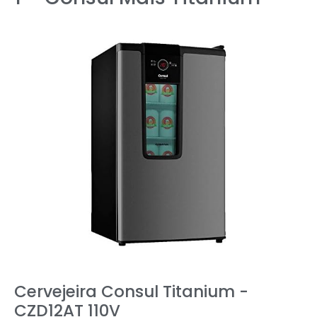
Cervejeira Consul Titanium -
CZD12AT 110V