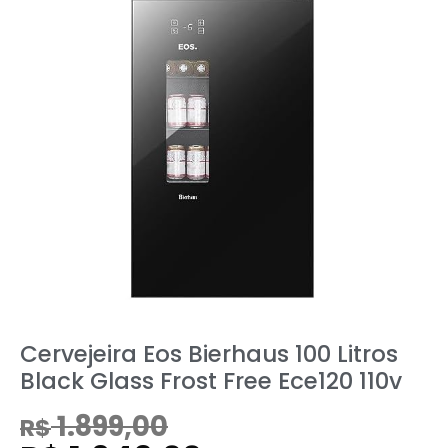
Cervejeira Eos Bierhaus 100 Litros
Black Glass Frost Free Ece120 110v
1.899,00
R$