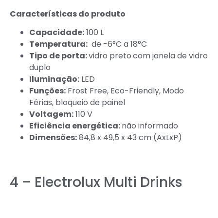
Características do produto
Capacidade:
100 L
Temperatura:
de -6°C a 18°C
Tipo de porta:
vidro preto
com janela de vidro
duplo
Iluminação:
LED
Funções:
Frost Free, Eco-Friendly, Modo
Férias, bloqueio de painel
Voltagem:
110 V
Eficiência energética:
não informado
Dimensões:
84,8 x 49,5 x 43 cm (AxLxP)
4 – Electrolux Multi Drinks