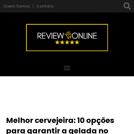
Quem Somos
Contato
Melhor cervejeira: 10 opções
para garantir a gelada no